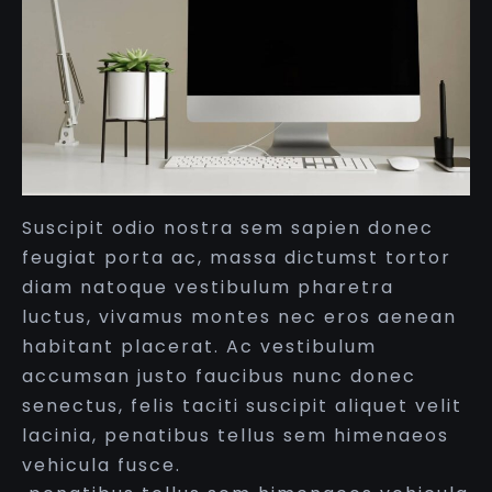
Suscipit odio nostra sem sapien donec
feugiat porta ac, massa dictumst tortor
diam natoque vestibulum pharetra
luctus, vivamus montes nec eros aenean
habitant placerat. Ac vestibulum
accumsan justo faucibus nunc donec
senectus, felis taciti suscipit aliquet velit
lacinia, penatibus tellus sem himenaeos
vehicula fusce.