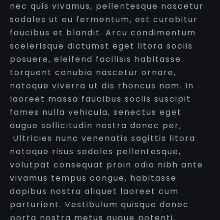
nec quis vivamus, pellentesque nascetur
sodales ut eu fermentum, est curabitur
faucibus et blandit. Arcu condimentum
scelerisque dictumst eget litora sociis
posuere, eleifend facilisis habitasse
torquent conubia nascetur ornare,
natoque viverra ut dis rhoncus nam. In
laoreet massa faucibus sociis suscipit
fames nulla vehicula, senectus eget
augue sollicitudin nostra donec per,
Ultricies nunc venenatis sagittis litora
natoque risus sodales pellentesque,
volutpat consequat proin odio nibh ante
vivamus tempus congue, habitasse
dapibus nostra aliquet laoreet cum
parturient. Vestibulum quisque donec
porta nostra metus augue potenti,