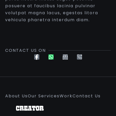
posuere at faucibus lacinia pulvinar
volutpat magna lacus, egestas litora
vehicula pharetra interdum diam.
CONTACT US ON
About Us
Our Services
Work
Contact Us