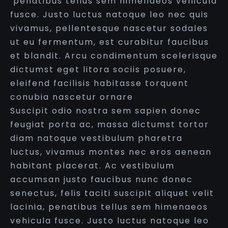
penatibus tellus sem himenaeos vehicula
fusce. Justo luctus natoque leo nec quis
vivamus, pellentesque nascetur sodales
ut eu fermentum, est curabitur faucibus
et blandit. Arcu condimentum scelerisque
dictumst eget litora sociis posuere,
eleifend facilisis habitasse torquent
conubia nascetur ornare
Suscipit odio nostra sem sapien donec
feugiat porta ac, massa dictumst tortor
diam natoque vestibulum pharetra
luctus, vivamus montes nec eros aenean
habitant placerat. Ac vestibulum
accumsan justo faucibus nunc donec
senectus, felis taciti suscipit aliquet velit
lacinia, penatibus tellus sem himenaeos
vehicula fusce. Justo luctus natoque leo